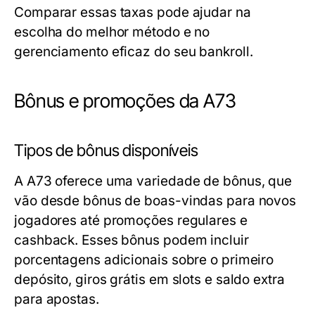
Comparar essas taxas pode ajudar na
escolha do melhor método e no
gerenciamento eficaz do seu bankroll.
Bônus e promoções da A73
Tipos de bônus disponíveis
A A73 oferece uma variedade de bônus, que
vão desde bônus de boas-vindas para novos
jogadores até promoções regulares e
cashback. Esses bônus podem incluir
porcentagens adicionais sobre o primeiro
depósito, giros grátis em slots e saldo extra
para apostas.