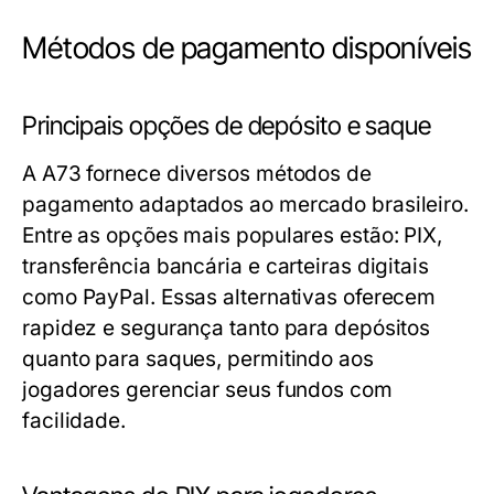
Métodos de pagamento disponíveis
Principais opções de depósito e saque
A A73 fornece diversos métodos de
pagamento adaptados ao mercado brasileiro.
Entre as opções mais populares estão: PIX,
transferência bancária e carteiras digitais
como PayPal. Essas alternativas oferecem
rapidez e segurança tanto para depósitos
quanto para saques, permitindo aos
jogadores gerenciar seus fundos com
facilidade.