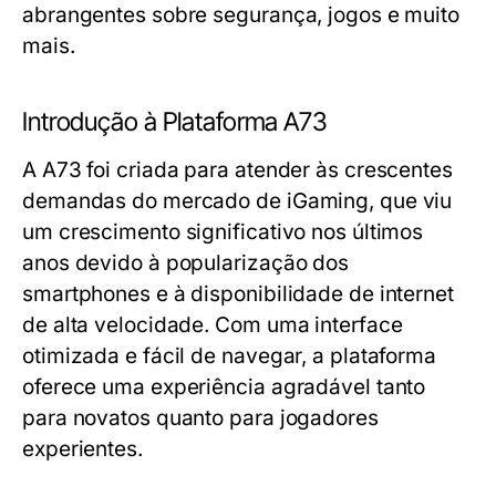
abrangentes sobre segurança, jogos e muito
mais.
Introdução à Plataforma A73
A A73 foi criada para atender às crescentes
demandas do mercado de iGaming, que viu
um crescimento significativo nos últimos
anos devido à popularização dos
smartphones e à disponibilidade de internet
de alta velocidade. Com uma interface
otimizada e fácil de navegar, a plataforma
oferece uma experiência agradável tanto
para novatos quanto para jogadores
experientes.