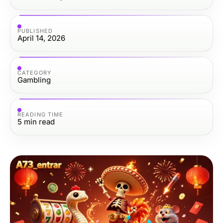
PUBLISHED
April 14, 2026
CATEGORY
Gambling
READING TIME
5
min read