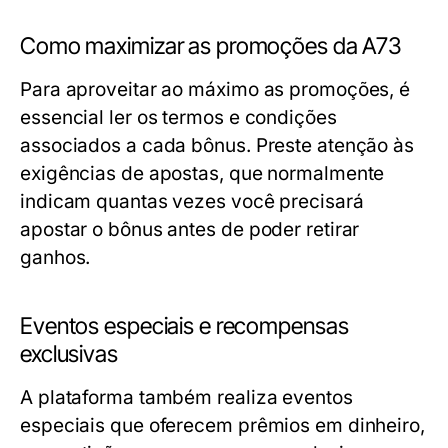
Como maximizar as promoções da A73
Para aproveitar ao máximo as promoções, é
essencial ler os termos e condições
associados a cada bônus. Preste atenção às
exigências de apostas, que normalmente
indicam quantas vezes você precisará
apostar o bônus antes de poder retirar
ganhos.
Eventos especiais e recompensas
exclusivas
A plataforma também realiza eventos
especiais que oferecem prêmios em dinheiro,