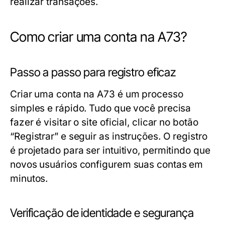
realizar transações.
Como criar uma conta na A73?
Passo a passo para registro eficaz
Criar uma conta na A73 é um processo
simples e rápido. Tudo que você precisa
fazer é visitar o site oficial, clicar no botão
“Registrar” e seguir as instruções. O registro
é projetado para ser intuitivo, permitindo que
novos usuários configurem suas contas em
minutos.
Verificação de identidade e segurança