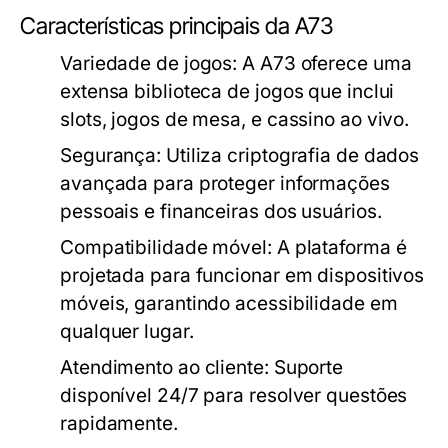
Características principais da A73
Variedade de jogos:
A A73 oferece uma
extensa biblioteca de jogos que inclui
slots, jogos de mesa, e cassino ao vivo.
Segurança:
Utiliza criptografia de dados
avançada para proteger informações
pessoais e financeiras dos usuários.
Compatibilidade móvel:
A plataforma é
projetada para funcionar em dispositivos
móveis, garantindo acessibilidade em
qualquer lugar.
Atendimento ao cliente:
Suporte
disponível 24/7 para resolver questões
rapidamente.