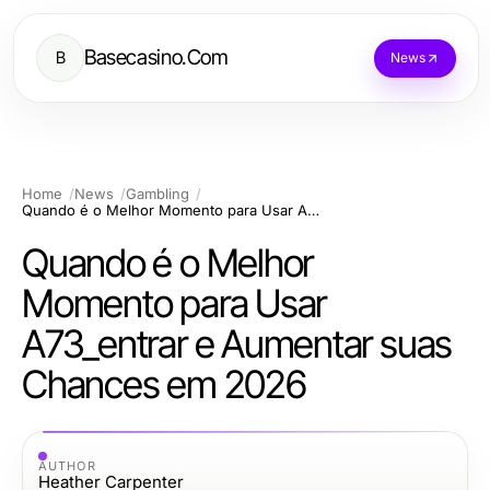
Basecasino.Com
B
News
Home
News
Gambling
Quando é o Melhor Momento para Usar A73_entrar e Aumentar suas Chances em 2026
Quando é o Melhor
Momento para Usar
A73_entrar e Aumentar suas
Chances em 2026
AUTHOR
Heather Carpenter