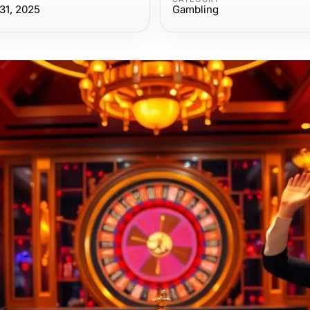
31, 2025
Gambling