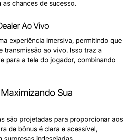
 as chances de sucesso.
ealer Ao Vivo
a experiência imersiva, permitindo que
 transmissão ao vivo. Isso traz a
te para a tela do jogador, combinando
: Maximizando Sua
as são projetadas para proporcionar aos
a de bônus é clara e acessível,
m surpresas indesejadas.