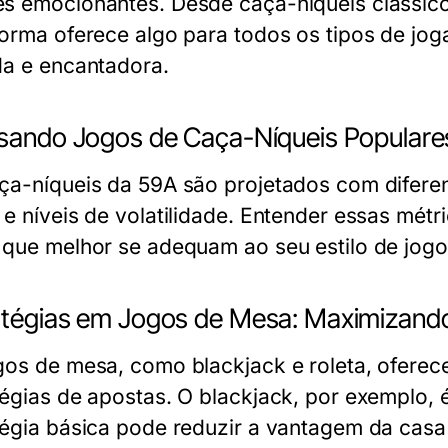
s emocionantes. Desde caça-níqueis clássico
forma oferece algo para todos os tipos de jog
da e encantadora.
isando Jogos de Caça-Níqueis Populares
ça-níqueis da 59A são projetados com diferen
 e níveis de volatilidade. Entender essas métr
 que melhor se adequam ao seu estilo de jogo 
atégias em Jogos de Mesa: Maximizand
gos de mesa, como blackjack e roleta, oferec
tégias de apostas. O blackjack, por exemplo, 
tégia básica
pode reduzir a vantagem da casa 