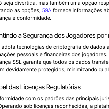
ó seja divertida, mas também uma opção resp
rando as opções,
59A
fornece informações ab
ança e conformidade.
ntindo a Segurança dos Jogadores por 
 adota tecnologias de criptografia de dados 
mações pessoais e financeiras dos jogadores
ança SSL garante que todos os dados transfer
am devidamente protegidos, minimizando qual
pel das Licenças Regulatórias
formidade com os padrões das principais juris
Operando sob licenças reconhecidas, a plata