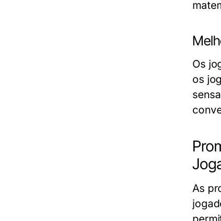
matem
Melh
Os jo
os jo
sensa
conve
Prom
Joga
As pr
jogad
permi