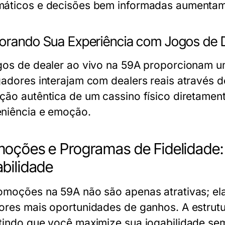
áticos e decisões bem informadas aumentam
orando Sua Experiência com Jogos de D
gos de dealer ao vivo na 59A proporcionam um
gadores interajam com dealers reais através de
ção autêntica de um cassino físico diretamen
niência e emoção.
oções e Programas de Fidelidade
bilidade
omoções na 59A não são apenas atrativas; el
ores mais oportunidades de ganhos. A estrutur
tindo que você maximize sua jogabilidade se