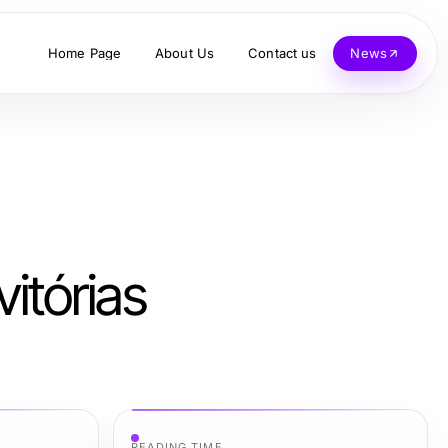
Home Page
About Us
Contact us
News
itórias
READING TIME