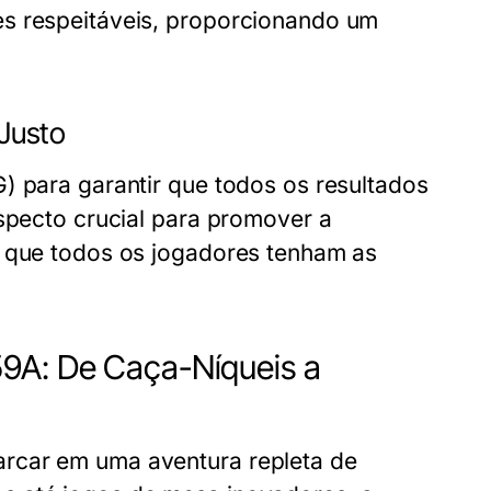
es respeitáveis, proporcionando um
Justo
) para garantir que todos os resultados
aspecto crucial para promover a
o que todos os jogadores tenham as
9A: De Caça-Níqueis a
rcar em uma aventura repleta de