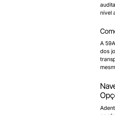
audit
nível
Como
A 59A
dos j
trans
mesma
Nave
Opçõ
Adent