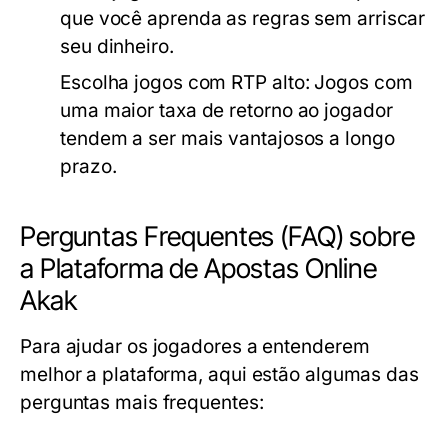
que você aprenda as regras sem arriscar
seu dinheiro.
Escolha jogos com RTP alto:
Jogos com
uma maior taxa de retorno ao jogador
tendem a ser mais vantajosos a longo
prazo.
Perguntas Frequentes (FAQ) sobre
a Plataforma de Apostas Online
Akak
Para ajudar os jogadores a entenderem
melhor a plataforma, aqui estão algumas das
perguntas mais frequentes: