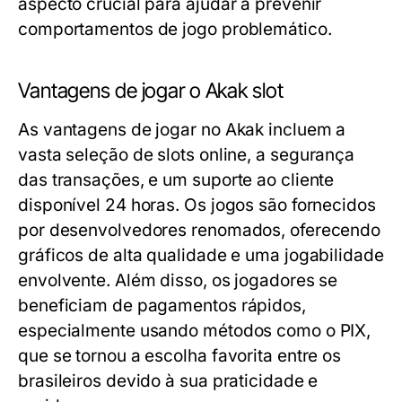
aspecto crucial para ajudar a prevenir
comportamentos de jogo problemático.
Vantagens de jogar o Akak slot
As vantagens de jogar no Akak incluem a
vasta seleção de
slots online
, a segurança
das transações, e um suporte ao cliente
disponível 24 horas. Os jogos são fornecidos
por desenvolvedores renomados, oferecendo
gráficos de alta qualidade e uma jogabilidade
envolvente. Além disso, os jogadores se
beneficiam de pagamentos rápidos,
especialmente usando métodos como o PIX,
que se tornou a escolha favorita entre os
brasileiros devido à sua praticidade e