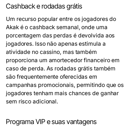
Cashback e rodadas grátis
Um recurso popular entre os jogadores do
Akak é o cashback semanal, onde uma
porcentagem das perdas é devolvida aos
jogadores. Isso não apenas estimula a
atividade no cassino, mas também
proporciona um amortecedor financeiro em
caso de perda. As rodadas grátis também
são frequentemente oferecidas em
campanhas promocionais, permitindo que os
jogadores tenham mais chances de ganhar
sem risco adicional.
Programa VIP e suas vantagens