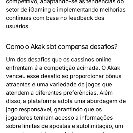
competitivo, adaptando-se às tendências do
setor de iGaming e implementando melhorias
contínuas com base no feedback dos
usuários.
Como o Akak slot compensa desafios?
Um dos desafios que os cassinos online
enfrentam é a competição acirrada. O Akak
venceu esse desafio ao proporcionar bônus
atraentes e uma variedade de jogos que
atendem a diferentes preferências. Além
disso, a plataforma adota uma abordagem de
jogo responsável, garantindo que os
jogadores tenham acesso a informações
sobre limites de apostas e autolimitação, um