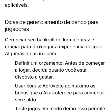
aplicáveis.
Dicas de gerenciamento de banco para
jogadores
Gerenciar seu bankroll de forma eficaz é
crucial para prolongar a experiência de jogo.
Algumas dicas incluem:
Definir um orçamento:
Antes de começar
a jogar, decida quanto você está
disposto a gastar.
Usar bônus:
Aproveite ao máximo os
bônus que o Akak oferece para aumentar
seu saldo.
Teste jogos em modo demo:
Isso permite