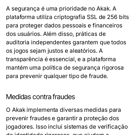
A segurança é uma prioridade no Akak. A
plataforma utiliza
criptografia SSL de 256 bits
para proteger dados pessoais e financeiros
dos usuários. Além disso, práticas de
auditoria independentes garantem que todos
os jogos sejam justos e aleatórios. A
transparência é essencial, e a plataforma
mantém uma política de segurança rigorosa
para prevenir qualquer tipo de fraude.
Medidas contra fraudes
O Akak implementa diversas medidas para
prevenir fraudes e garantir a proteção dos
jogadores. Isso inclui sistemas de verificação