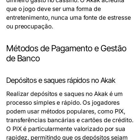
dinheiro gasto no cassino. O Akak acredita
que o jogo deve ser uma forma de
entretenimento, nunca uma fonte de estresse
ou preocupação.
Métodos de Pagamento e Gestão
de Banco
Depósitos e saques rápidos no Akak
Realizar depósitos e saques no Akak é um
processo simples e rápido. Os jogadores
podem usar métodos populares, como
PIX
,
transferências bancárias e cartões de crédito.
O PIX é particularmente valorizado por sua
rapidez, permitindo que os depósitos sejam